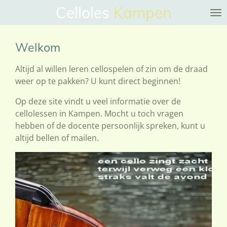
Celloles
Kampen
Ga
direct
naar
Welkom
de
hoofdinhoud
Altijd al willen leren cellospelen of zin om de draad
weer op te pakken? U kunt direct beginnen!
Op deze site vindt u veel informatie over de
cellolessen in Kampen. Mocht u toch vragen
hebben of de docente persoonlijk spreken, kunt u
altijd bellen of mailen.